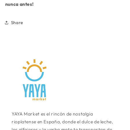
nunca antes!
Share
YAYA Market es el rincón de nostalgia
rioplatense en España, donde el dulce de leche,
los alfajores y la yerba mate te transportan de