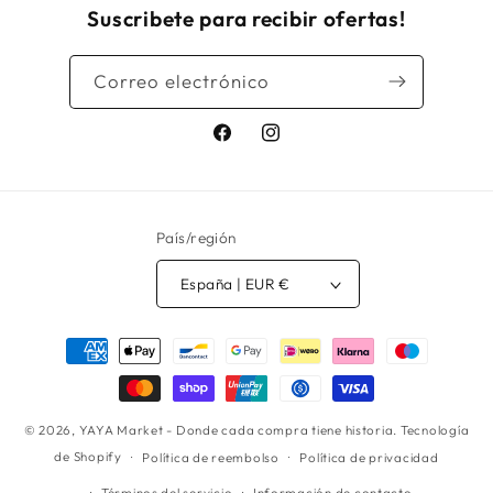
Suscribete para recibir ofertas!
Correo electrónico
Facebook
Instagram
País/región
España | EUR €
Formas
de
pago
© 2026,
YAYA Market - Donde cada compra tiene historia.
Tecnología
de Shopify
Política de reembolso
Política de privacidad
Términos del servicio
Información de contacto